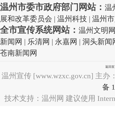
温州市委市政府部门网站：
温
展和改革委员会
|
温州科技
|
温州市
全市宣传系统网站：
温州文明
新闻网
|
乐清网
|
永嘉网
|
洞头新闻
苍南新闻网
返回首
温州宣传 [www.wzxc.gov.c
备 1
技术支持：温州网 建议使用 Internet 