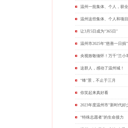
温州一批集体、个人，获
温州这些集体、个人和项
让3月5日成为“365日”
温州市2025年“慈善一日捐
央视致敬缅怀！万千“兰小
这群人，感动了温州城！
“锋”景，不止于三月
你笑起来真好看
2023年度温州市“新时代
“特殊志愿者”的生命接力