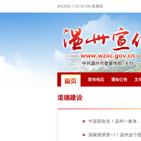
8/6/2026, 5:35:34 AM 星期四
宣传动态
通知公告
文
道德建设
中宣部命名！温州一集体
国家级荣誉+1！温州这个