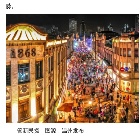
脉。
管新民摄。图源：温州发布