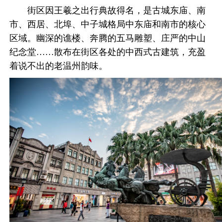
街区因王羲之出行典故得名，是古城东庙、南
市、西居、北埠、中子城格局中东庙和南市的核心
区域。幽深的谯楼、奔腾的五马雕塑、庄严的中山
纪念堂……散布在街区各处的中西式古建筑，充盈
着说不出的老温州韵味。