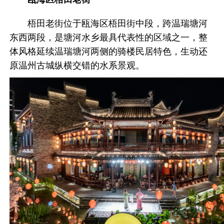
梧田老街位于瓯海区梧田街中段，跨温瑞塘河
东西两段，是塘河水乡最具代表性的区域之一，整
体风格延续温瑞塘河两侧的骑楼民居特色，生动还
原温州古城纵横交错的水系景观。